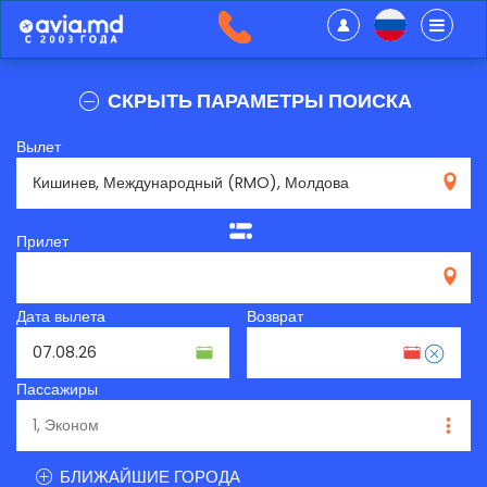
СКРЫТЬ ПАРАМЕТРЫ ПОИСКА
Вылет
RMO
Прилет
Дата вылета
Возврат
Пассажиры
БЛИЖАЙШИЕ ГОРОДА