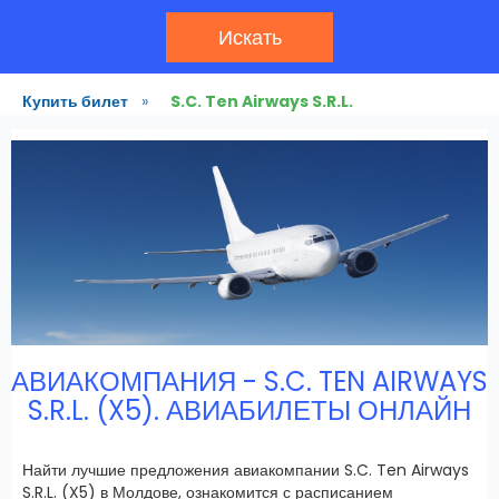
Искать
Купить билет
»
S.C. Ten Airways S.R.L.
АВИАКОМПАНИЯ - S.C. TEN AIRWAYS
S.R.L. (X5). АВИАБИЛЕТЫ ОНЛАЙН
Найти лучшие предложения авиакомпании S.C. Ten Airways
S.R.L. (X5) в Молдове, ознакомится с расписанием