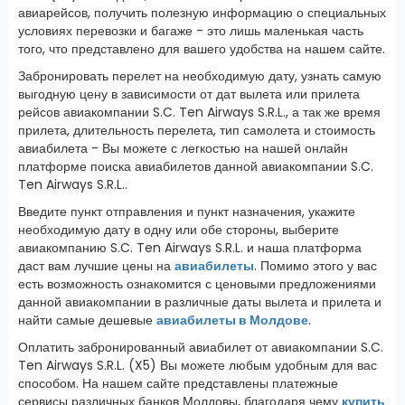
авиарейсов, получить полезную информацию о специальных
условиях перевозки и багаже - это лишь маленькая часть
того, что представлено для вашего удобства на нашем сайте.
Забронировать перелет на необходимую дату, узнать самую
выгодную цену в зависимости от дат вылета или прилета
рейсов авиакомпании S.C. Ten Airways S.R.L., а так же время
прилета, длительность перелета, тип самолета и стоимость
авиабилета - Вы можете с легкостью на нашей онлайн
платформе поиска авиабилетов данной авиакомпании S.C.
Ten Airways S.R.L..
Введите пункт отправления и пункт назначения, укажите
необходимую дату в одну или обе стороны, выберите
авиакомпанию S.C. Ten Airways S.R.L. и наша платформа
даст вам лучшие цены на
авиабилеты
. Помимо этого у вас
есть возможность ознакомится с ценовыми предложениями
данной авиакомпании в различные даты вылета и прилета и
найти самые дешевые
авиабилеты в Молдове
.
Оплатить забронированный авиабилет от авиакомпании S.C.
Ten Airways S.R.L. (X5) Вы можете любым удобным для вас
способом. На нашем сайте представлены платежные
сервисы различных банков Молдовы, благодаря чему
купить