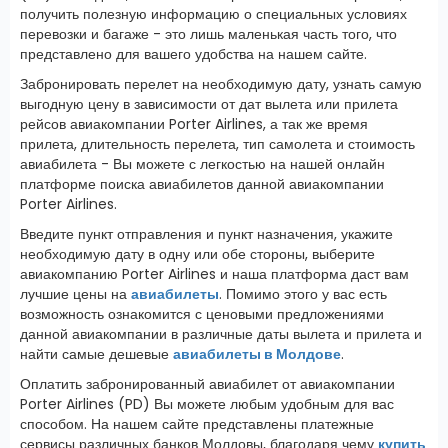
получить полезную информацию о специальных условиях
перевозки и багаже - это лишь маленькая часть того, что
представлено для вашего удобства на нашем сайте.
Забронировать перелет на необходимую дату, узнать самую
выгодную цену в зависимости от дат вылета или прилета
рейсов авиакомпании Porter Airlines, а так же время
прилета, длительность перелета, тип самолета и стоимость
авиабилета - Вы можете с легкостью на нашей онлайн
платформе поиска авиабилетов данной авиакомпании
Porter Airlines.
Введите пункт отправления и пункт назначения, укажите
необходимую дату в одну или обе стороны, выберите
авиакомпанию Porter Airlines и наша платформа даст вам
лучшие цены на
авиабилеты
. Помимо этого у вас есть
возможность ознакомится с ценовыми предложениями
данной авиакомпании в различные даты вылета и прилета и
найти самые дешевые
авиабилеты в Молдове
.
Оплатить забронированный авиабилет от авиакомпании
Porter Airlines (PD) Вы можете любым удобным для вас
способом. На нашем сайте представлены платежные
сервисы различных банков Молдовы, благодаря чему
купить