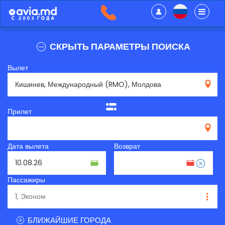
СКРЫТЬ ПАРАМЕТРЫ ПОИСКА
Вылет
RMO
Прилет
Дата вылета
Возврат
Пассажиры
БЛИЖАЙШИЕ ГОРОДА