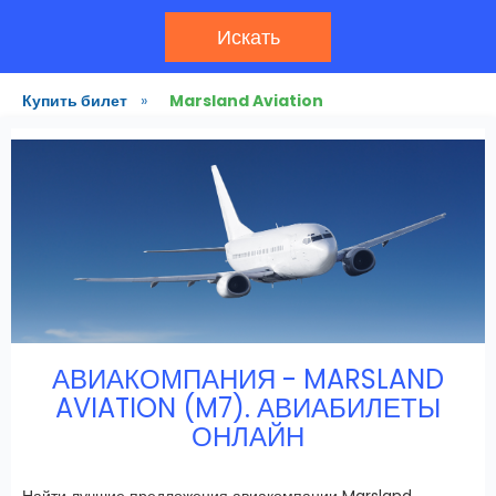
Искать
Купить билет
»
Marsland Aviation
АВИАКОМПАНИЯ - MARSLAND
AVIATION (M7). АВИАБИЛЕТЫ
ОНЛАЙН
Найти лучшие предложения авиакомпании Marsland