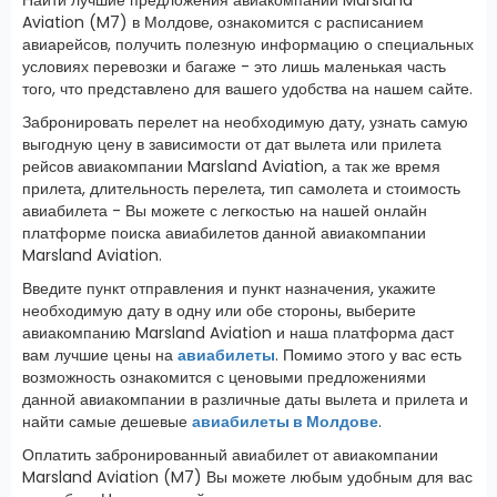
Aviation (M7) в Молдове, ознакомится с расписанием
авиарейсов, получить полезную информацию о специальных
условиях перевозки и багаже - это лишь маленькая часть
того, что представлено для вашего удобства на нашем сайте.
Забронировать перелет на необходимую дату, узнать самую
выгодную цену в зависимости от дат вылета или прилета
рейсов авиакомпании Marsland Aviation, а так же время
прилета, длительность перелета, тип самолета и стоимость
авиабилета - Вы можете с легкостью на нашей онлайн
платформе поиска авиабилетов данной авиакомпании
Marsland Aviation.
Введите пункт отправления и пункт назначения, укажите
необходимую дату в одну или обе стороны, выберите
авиакомпанию Marsland Aviation и наша платформа даст
вам лучшие цены на
авиабилеты
. Помимо этого у вас есть
возможность ознакомится с ценовыми предложениями
данной авиакомпании в различные даты вылета и прилета и
найти самые дешевые
авиабилеты в Молдове
.
Оплатить забронированный авиабилет от авиакомпании
Marsland Aviation (M7) Вы можете любым удобным для вас