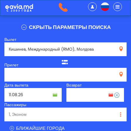
СКРЫТЬ ПАРАМЕТРЫ ПОИСКА
Вылет
RMO
Прилет
Дата вылета
Возврат
Пассажиры
БЛИЖАЙШИЕ ГОРОДА