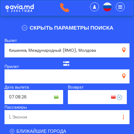
СКРЫТЬ ПАРАМЕТРЫ ПОИСКА
Вылет
RMO
Прилет
Дата вылета
Возврат
Пассажиры
БЛИЖАЙШИЕ ГОРОДА