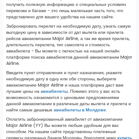
получить полезную информацию о специальных условиях
перевозки и багаже - это лишь маленькая часть того, что
представлено для вашего удобства на нашем сайте.
Забронировать перелет на необходимую дату, узнать самую
выгодную цену в зависимости от дат вылета или прилета
рейсов авиакомпании Major Airline, а так же время прилета,
длительность перелета, тип самолета и стоимость
авиабилета - Вы можете с легкостью на нашей онлайн
платформе поиска авиабилетов данной авиакомпании Major
Airline.
Введите пункт отправления и пункт назначения, укажите
необходимую дату в одну или обе стороны, выберите
авиакомпанию Major Airline и наша платформа даст вам
лучшие цены на
авиабилеты
. Помимо этого у вас есть
возможность ознакомится с ценовыми предложениями
данной авиакомпании в различные даты вылета и прилета и
найти самые дешевые
авиабилеты в Молдове
.
Оплатить забронированный авиабилет от авиакомпании
Major Airline (YY) Вы можете любым удобным для вас
способом. На нашем сайте представлены платежные
сервисы различных банков Молдовы, благодаря чему
купить