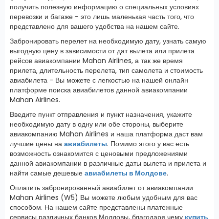
получить полезную информацию о специальных условиях
перевозки и багаже - это лишь маленькая часть того, что
представлено для вашего удобства на нашем сайте.
Забронировать перелет на необходимую дату, узнать самую
выгодную цену в зависимости от дат вылета или прилета
рейсов авиакомпании Mahan Airlines, а так же время
прилета, длительность перелета, тип самолета и стоимость
авиабилета - Вы можете с легкостью на нашей онлайн
платформе поиска авиабилетов данной авиакомпании
Mahan Airlines.
Введите пункт отправления и пункт назначения, укажите
необходимую дату в одну или обе стороны, выберите
авиакомпанию Mahan Airlines и наша платформа даст вам
лучшие цены на
авиабилеты
. Помимо этого у вас есть
возможность ознакомится с ценовыми предложениями
данной авиакомпании в различные даты вылета и прилета и
найти самые дешевые
авиабилеты в Молдове
.
Оплатить забронированный авиабилет от авиакомпании
Mahan Airlines (W5) Вы можете любым удобным для вас
способом. На нашем сайте представлены платежные
сервисы различных банков Молдовы, благодаря чему
купить