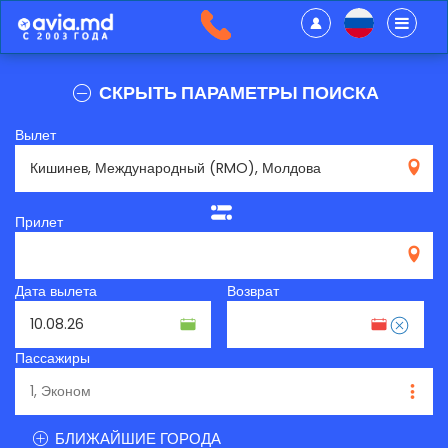
СКРЫТЬ ПАРАМЕТРЫ ПОИСКА
Вылет
RMO
Прилет
Дата вылета
Возврат
Пассажиры
БЛИЖАЙШИЕ ГОРОДА