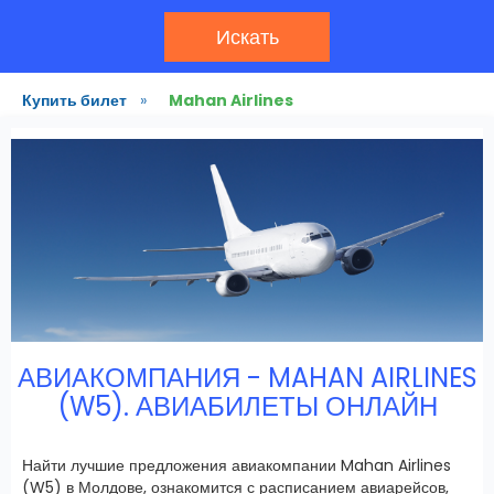
Искать
Купить билет
»
Mahan Airlines
АВИАКОМПАНИЯ - MAHAN AIRLINES
(W5). АВИАБИЛЕТЫ ОНЛАЙН
Найти лучшие предложения авиакомпании Mahan Airlines
(W5) в Молдове, ознакомится с расписанием авиарейсов,