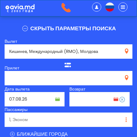
СКРЫТЬ ПАРАМЕТРЫ ПОИСКА
Вылет
RMO
Прилет
Дата вылета
Возврат
Пассажиры
БЛИЖАЙШИЕ ГОРОДА