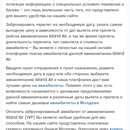
полезную информацию о специальных условиях перевозки и
багаже - это лишь маленькая часть того, что представлено
для вашего удобства на нашем сайте.
Забронировать перелет на необходимую дату, узнать самую
выгодную цену в зависимости от дат вылета или прилета
рейсов авиакомпании Island Air, а так же время прилета,
длительность перелета, тип самолета и стоимость
авиабилета - Вы можете с легкостью на нашей онлайн
платформе поиска авиабилетов данной авиакомпании Island
Air.
Введите пункт отправления и пункт назначения, укажите
необходимую дату в одну или обе стороны, выберите
авиакомпанию Island Air и наша платформа даст вам
лучшие цены на
авиабилеты
. Помимо этого у вас есть
возможность ознакомится с ценовыми предложениями
данной авиакомпании в различные даты вылета и прилета и
найти самые дешевые
авиабилеты в Молдове
.
Оплатить забронированный авиабилет от авиакомпании
Island Air (WP) Вы можете любым удобным для вас
способом. На нашем сайте представлены платежные
сервисы различных банков Молдовы, благодаря чему
купить