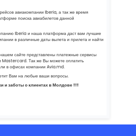
ейсов авиакомпании Iberia, а так же время
латформе поиска авиабилетов данной
омпанию Iberia и наша платформа даст вам лучшие
мпании в различные даты вылета и прилета и найти
а нашем сайте представлены платежные сервисы
и Mastercard. Так же Вы можете оплатить
или в офисах компании Avia.md.
тит Вам на любые ваши вопросы.
и и заботы о клиентах в Молдове !!!