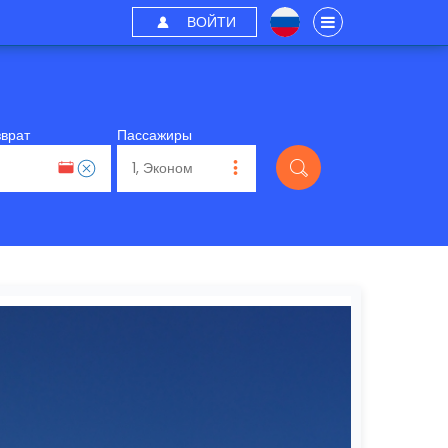
ВОЙТИ
зврат
Пассажиры