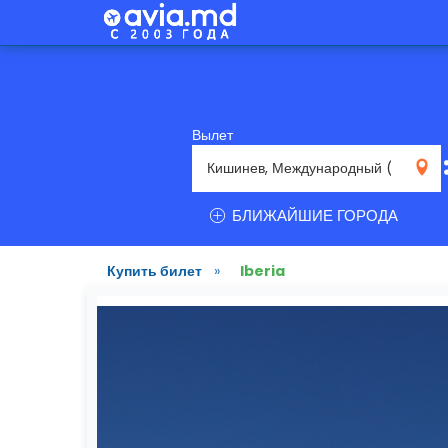
Вылет
RMO
БЛИЖАЙШИЕ ГОРОДА
Купить билет
»
Iberia