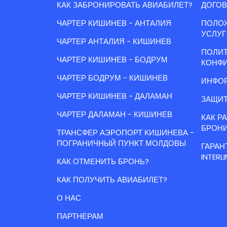
КАК ЗАБРОНИРОВАТЬ АВИАБИЛЕТ?
ДОГОВ
ЧАРТЕР КИШИНЕВ - АНТАЛИЯ
ПОЛО
УСЛУГ
ЧАРТЕР АНТАЛИЯ - КИШИНЕВ
ПОЛИ
ЧАРТЕР КИШИНЕВ - БОДРУМ
КОНФ
ЧАРТЕР БОДРУМ - КИШИНЕВ
ИНФОР
ЧАРТЕР КИШИНЕВ - ДАЛАМАН
ЗАЩИТ
ЧАРТЕР ДАЛАМАН - КИШИНЕВ
КАК Р
БРОН
ТРАНСФЕР АЭРОПОРТ КИШИНЕВА -
ПОГРАНИЧНЫЙ ПУНКТ МОЛДОВЫ
ГАРАН
INTERLI
КАК ОТМЕНИТЬ БРОНЬ?
КАК ПОЛУЧИТЬ АВИАБИЛЕТ?
О НАС
ПАРТНЕРАМ