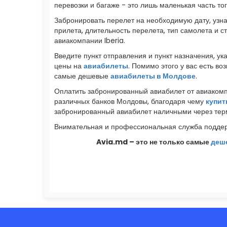
перевозки и багаже - это лишь маленькая часть то
Забронировать перелет на необходимую дату, узна
прилета, длительность перелета, тип самолета и 
авиакомпании Iberia.
Введите пункт отправления и пункт назначения, у
цены на
авиабилеты
. Помимо этого у вас есть 
самые дешевые
авиабилеты в Молдове
.
Оплатить забронированный авиабилет от авиакомп
различных банков Молдовы, благодаря чему
купит
забронированный авиабилет наличными через терм
Внимательная и профессиональная служба поддер
Avia.md – это не только самые
деш