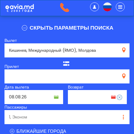
СКРЫТЬ ПАРАМЕТРЫ ПОИСКА
Вылет
RMO
Прилет
Дата вылета
Возврат
Пассажиры
БЛИЖАЙШИЕ ГОРОДА