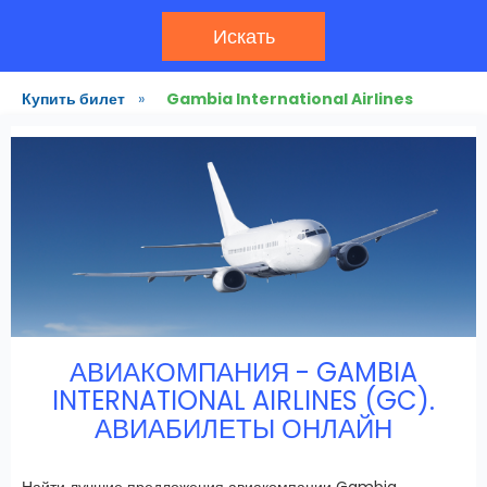
Искать
Купить билет
»
Gambia International Airlines
АВИАКОМПАНИЯ - GAMBIA
INTERNATIONAL AIRLINES (GC).
АВИАБИЛЕТЫ ОНЛАЙН
Найти лучшие предложения авиакомпании Gambia