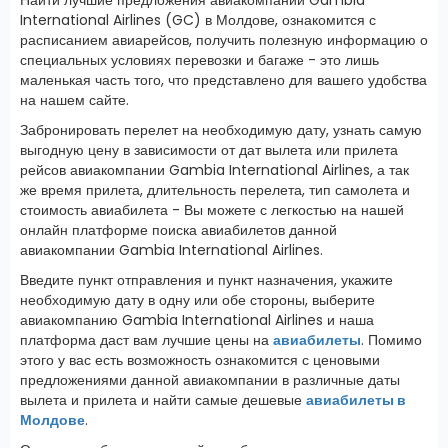
International Airlines (GC) в Молдове, ознакомится с
расписанием авиарейсов, получить полезную информацию о
специальных условиях перевозки и багаже - это лишь
маленькая часть того, что представлено для вашего удобства
на нашем сайте.
Забронировать перелет на необходимую дату, узнать самую
выгодную цену в зависимости от дат вылета или прилета
рейсов авиакомпании Gambia International Airlines, а так
же время прилета, длительность перелета, тип самолета и
стоимость авиабилета - Вы можете с легкостью на нашей
онлайн платформе поиска авиабилетов данной
авиакомпании Gambia International Airlines.
Введите пункт отправления и пункт назначения, укажите
необходимую дату в одну или обе стороны, выберите
авиакомпанию Gambia International Airlines и наша
платформа даст вам лучшие цены на
авиабилеты
. Помимо
этого у вас есть возможность ознакомится с ценовыми
предложениями данной авиакомпании в различные даты
вылета и прилета и найти самые дешевые
авиабилеты в
Молдове
.