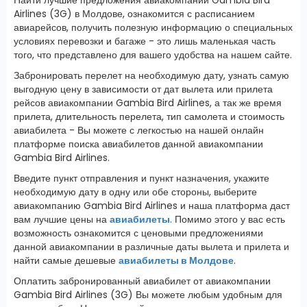
Airlines (3G) в Молдове, ознакомится с расписанием
авиарейсов, получить полезную информацию о специальных
условиях перевозки и багаже - это лишь маленькая часть
того, что представлено для вашего удобства на нашем сайте.
Забронировать перелет на необходимую дату, узнать самую
выгодную цену в зависимости от дат вылета или прилета
рейсов авиакомпании Gambia Bird Airlines, а так же время
прилета, длительность перелета, тип самолета и стоимость
авиабилета - Вы можете с легкостью на нашей онлайн
платформе поиска авиабилетов данной авиакомпании
Gambia Bird Airlines.
Введите пункт отправления и пункт назначения, укажите
необходимую дату в одну или обе стороны, выберите
авиакомпанию Gambia Bird Airlines и наша платформа даст
вам лучшие цены на
авиабилеты
. Помимо этого у вас есть
возможность ознакомится с ценовыми предложениями
данной авиакомпании в различные даты вылета и прилета и
найти самые дешевые
авиабилеты в Молдове
.
Оплатить забронированный авиабилет от авиакомпании
Gambia Bird Airlines (3G) Вы можете любым удобным для