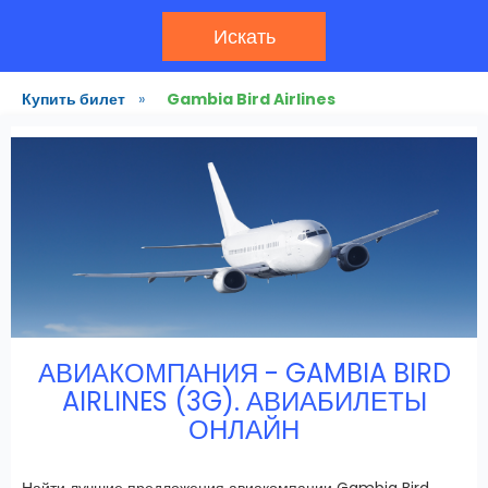
Искать
Купить билет
»
Gambia Bird Airlines
АВИАКОМПАНИЯ - GAMBIA BIRD
AIRLINES (3G). АВИАБИЛЕТЫ
ОНЛАЙН
Найти лучшие предложения авиакомпании Gambia Bird