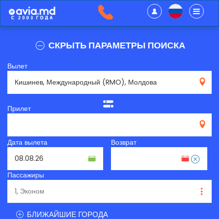
СКРЫТЬ ПАРАМЕТРЫ ПОИСКА
Вылет
RMO
Прилет
Дата вылета
Возврат
Пассажиры
БЛИЖАЙШИЕ ГОРОДА