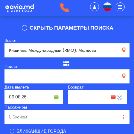
СКРЫТЬ ПАРАМЕТРЫ ПОИСКА
Вылет
RMO
Прилет
Дата вылета
Возврат
Пассажиры
БЛИЖАЙШИЕ ГОРОДА