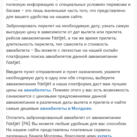
полезную информацию о специальных условиях перевозки и
багаже - это лишь маленькая часть того, что представлено
для вашего удобства на нашем сайте.
Забронировать перелет на необходимую дату, узнать самую
выгодную цену в зависимости от дат вылета или прилета
рейсов авиакомпании fastjet, а так же время прилета,
длительность перелета, тип самолета и стоимость
авиабилета - Вы можете с легкостью на нашей онлайн
платформе поиска авиабилетов данной авиакомпании
fastjet.
Введите пункт отправления и пункт назначения, укажите
необходимую дату в одну или обе стороны, выберите
авиакомпанию fastjet и наша платформа даст вам лучшие
цены на
авиабилеты
. Помимо этого у вас есть возможность
ознакомится с ценовыми предложениями данной
авиакомпании в различные даты вылета и прилета и найти
самые дешевые
авиабилеты в Молдове
.
Оплатить забронированный авиабилет от авиакомпании
fastjet (FN) Вы можете любым удобным для вас способом.
На нашем сайте представлены платежные сервисы
различных банков Молдовы, благодаря чему
купить