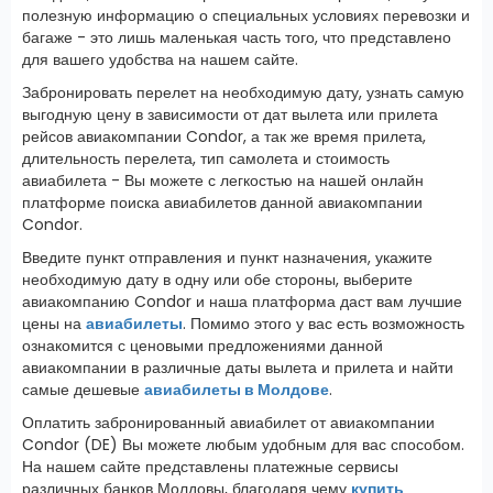
полезную информацию о специальных условиях перевозки и
багаже - это лишь маленькая часть того, что представлено
для вашего удобства на нашем сайте.
Забронировать перелет на необходимую дату, узнать самую
выгодную цену в зависимости от дат вылета или прилета
рейсов авиакомпании Condor, а так же время прилета,
длительность перелета, тип самолета и стоимость
авиабилета - Вы можете с легкостью на нашей онлайн
платформе поиска авиабилетов данной авиакомпании
Condor.
Введите пункт отправления и пункт назначения, укажите
необходимую дату в одну или обе стороны, выберите
авиакомпанию Condor и наша платформа даст вам лучшие
цены на
авиабилеты
. Помимо этого у вас есть возможность
ознакомится с ценовыми предложениями данной
авиакомпании в различные даты вылета и прилета и найти
самые дешевые
авиабилеты в Молдове
.
Оплатить забронированный авиабилет от авиакомпании
Condor (DE) Вы можете любым удобным для вас способом.
На нашем сайте представлены платежные сервисы
различных банков Молдовы, благодаря чему
купить