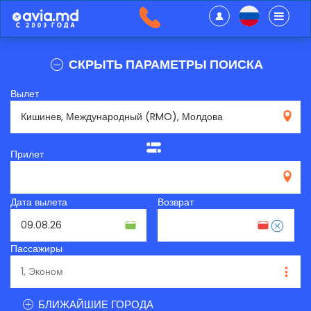
СКРЫТЬ ПАРАМЕТРЫ ПОИСКА
Вылет
RMO
Прилет
Дата вылета
Возврат
Пассажиры
БЛИЖАЙШИЕ ГОРОДА