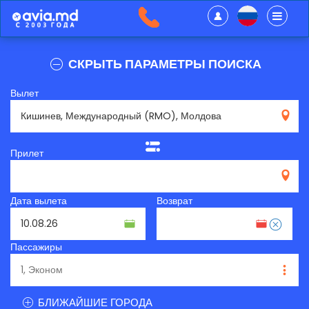
СКРЫТЬ ПАРАМЕТРЫ ПОИСКА
Вылет
RMO
Прилет
Дата вылета
Возврат
Пассажиры
БЛИЖАЙШИЕ ГОРОДА