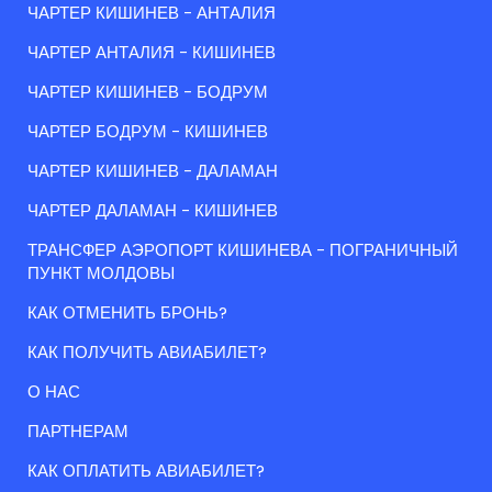
ЧАРТЕР КИШИНЕВ - АНТАЛИЯ
ЧАРТЕР АНТАЛИЯ - КИШИНЕВ
ЧАРТЕР КИШИНЕВ - БОДРУМ
ЧАРТЕР БОДРУМ - КИШИНЕВ
ЧАРТЕР КИШИНЕВ - ДАЛАМАН
ЧАРТЕР ДАЛАМАН - КИШИНЕВ
ТРАНСФЕР АЭРОПОРТ КИШИНЕВА - ПОГРАНИЧНЫЙ
ПУНКТ МОЛДОВЫ
КАК ОТМЕНИТЬ БРОНЬ?
КАК ПОЛУЧИТЬ АВИАБИЛЕТ?
О НАС
ПАРТНЕРАМ
КАК ОПЛАТИТЬ АВИАБИЛЕТ?