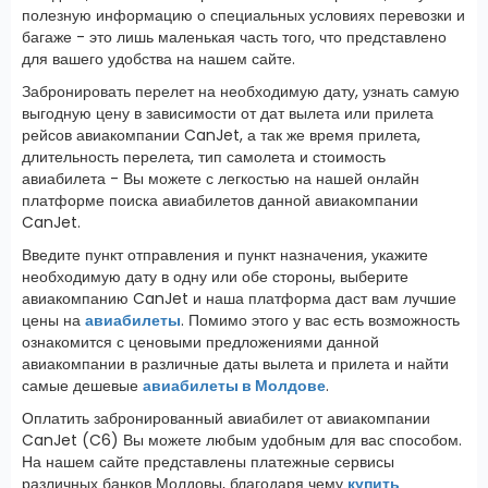
полезную информацию о специальных условиях перевозки и
багаже - это лишь маленькая часть того, что представлено
для вашего удобства на нашем сайте.
Забронировать перелет на необходимую дату, узнать самую
выгодную цену в зависимости от дат вылета или прилета
рейсов авиакомпании CanJet, а так же время прилета,
длительность перелета, тип самолета и стоимость
авиабилета - Вы можете с легкостью на нашей онлайн
платформе поиска авиабилетов данной авиакомпании
CanJet.
Введите пункт отправления и пункт назначения, укажите
необходимую дату в одну или обе стороны, выберите
авиакомпанию CanJet и наша платформа даст вам лучшие
цены на
авиабилеты
. Помимо этого у вас есть возможность
ознакомится с ценовыми предложениями данной
авиакомпании в различные даты вылета и прилета и найти
самые дешевые
авиабилеты в Молдове
.
Оплатить забронированный авиабилет от авиакомпании
CanJet (C6) Вы можете любым удобным для вас способом.
На нашем сайте представлены платежные сервисы
различных банков Молдовы, благодаря чему
купить