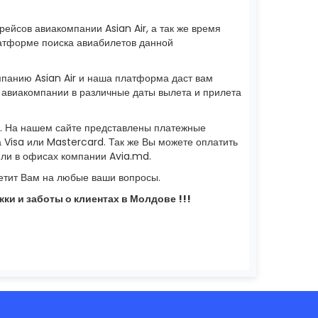
ейсов авиакомпании Asian Air, а так же время
латформе поиска авиабилетов данной
мпанию Asian Air и наша платформа даст вам
 авиакомпании в различные даты вылета и прилета
. На нашем сайте представлены платежные
а Visa или Mastercard. Так же Вы можете оплатить
или в офисах компании Avia.md.
тит Вам на любые ваши вопросы.
ки и заботы о клиентах в Молдове !!!