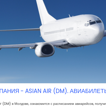
АНИЯ - ASIAN AIR (DM). АВИАБИЛЕ
r (DM) в Молдове, ознакомится с расписанием авиарейсов, полу