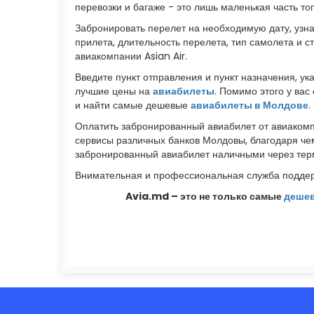
перевозки и багаже - это лишь маленькая часть то
Забронировать перелет на необходимую дату, узнат
прилета, длительность перелета, тип самолета и 
авиакомпании Asian Air.
Введите пункт отправления и пункт назначения, у
лучшие цены на
авиабилеты
. Помимо этого у ва
и найти самые дешевые
авиабилеты в Молдове
.
Оплатить забронированный авиабилет от авиаком
сервисы различных банков Молдовы, благодаря ч
забронированный авиабилет наличными через терм
Внимательная и профессиональная служба поддер
Avia.md – это не только самые
деше