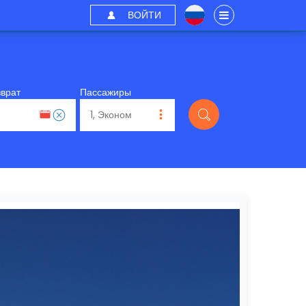
ВОЙТИ
зврат
Пассажиры