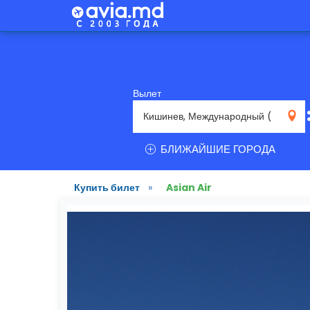
Вылет
RMO
БЛИЖАЙШИЕ ГОРОДА
Купить билет
»
Asian Air