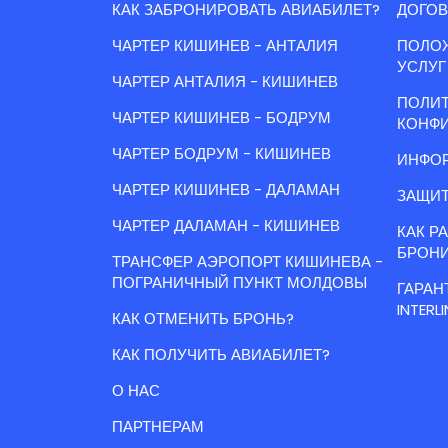
КАК ЗАБРОНИРОВАТЬ АВИАБИЛЕТ?
ДОГОВ
ЧАРТЕР КИШИНЕВ - АНТАЛИЯ
ПОЛО
УСЛУГ
ЧАРТЕР АНТАЛИЯ - КИШИНЕВ
ПОЛИ
ЧАРТЕР КИШИНЕВ - БОДРУМ
КОНФ
ЧАРТЕР БОДРУМ - КИШИНЕВ
ИНФОР
ЧАРТЕР КИШИНЕВ - ДАЛАМАН
ЗАЩИТ
ЧАРТЕР ДАЛАМАН - КИШИНЕВ
КАК Р
БРОН
ТРАНСФЕР АЭРОПОРТ КИШИНЕВА -
ПОГРАНИЧНЫЙ ПУНКТ МОЛДОВЫ
ГАРАН
INTERLI
КАК ОТМЕНИТЬ БРОНЬ?
КАК ПОЛУЧИТЬ АВИАБИЛЕТ?
О НАС
ПАРТНЕРАМ