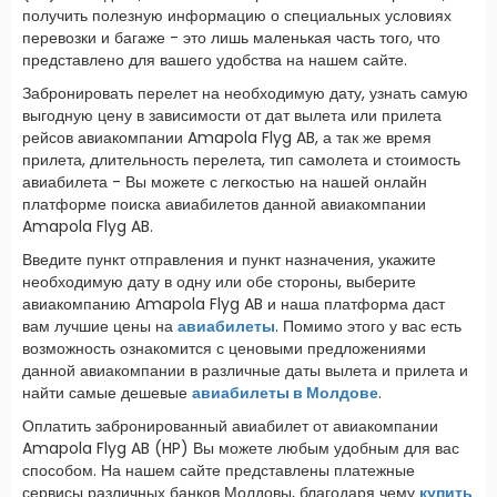
получить полезную информацию о специальных условиях
перевозки и багаже - это лишь маленькая часть того, что
представлено для вашего удобства на нашем сайте.
Забронировать перелет на необходимую дату, узнать самую
выгодную цену в зависимости от дат вылета или прилета
рейсов авиакомпании Amapola Flyg AB, а так же время
прилета, длительность перелета, тип самолета и стоимость
авиабилета - Вы можете с легкостью на нашей онлайн
платформе поиска авиабилетов данной авиакомпании
Amapola Flyg AB.
Введите пункт отправления и пункт назначения, укажите
необходимую дату в одну или обе стороны, выберите
авиакомпанию Amapola Flyg AB и наша платформа даст
вам лучшие цены на
авиабилеты
. Помимо этого у вас есть
возможность ознакомится с ценовыми предложениями
данной авиакомпании в различные даты вылета и прилета и
найти самые дешевые
авиабилеты в Молдове
.
Оплатить забронированный авиабилет от авиакомпании
Amapola Flyg AB (HP) Вы можете любым удобным для вас
способом. На нашем сайте представлены платежные
сервисы различных банков Молдовы, благодаря чему
купить