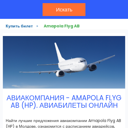
Искать
Купить билет
»
Amapola Flyg AB
АВИАКОМПАНИЯ - AMAPOLA FLYG
AB (HP). АВИАБИЛЕТЫ ОНЛАЙН
Найти лучшие предложения авиакомпании Amapola Flyg AB
(HP) в Молдове, ознакомится с расписанием авиарейсов,