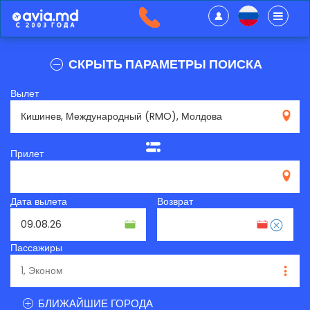
СКРЫТЬ ПАРАМЕТРЫ ПОИСКА
Вылет
RMO
Прилет
Дата вылета
Возврат
Пассажиры
БЛИЖАЙШИЕ ГОРОДА