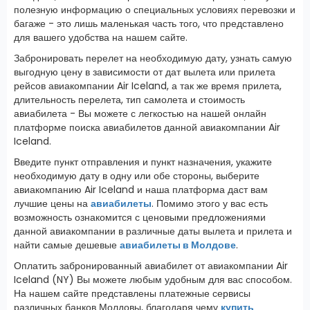
полезную информацию о специальных условиях перевозки и
багаже - это лишь маленькая часть того, что представлено
для вашего удобства на нашем сайте.
Забронировать перелет на необходимую дату, узнать самую
выгодную цену в зависимости от дат вылета или прилета
рейсов авиакомпании Air Iceland, а так же время прилета,
длительность перелета, тип самолета и стоимость
авиабилета - Вы можете с легкостью на нашей онлайн
платформе поиска авиабилетов данной авиакомпании Air
Iceland.
Введите пункт отправления и пункт назначения, укажите
необходимую дату в одну или обе стороны, выберите
авиакомпанию Air Iceland и наша платформа даст вам
лучшие цены на
авиабилеты
. Помимо этого у вас есть
возможность ознакомится с ценовыми предложениями
данной авиакомпании в различные даты вылета и прилета и
найти самые дешевые
авиабилеты в Молдове
.
Оплатить забронированный авиабилет от авиакомпании Air
Iceland (NY) Вы можете любым удобным для вас способом.
На нашем сайте представлены платежные сервисы
различных банков Молдовы, благодаря чему
купить