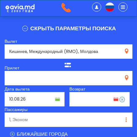
СКРЫТЬ ПАРАМЕТРЫ ПОИСКА
Вылет
RMO
Прилет
Дата вылета
Возврат
Пассажиры
БЛИЖАЙШИЕ ГОРОДА