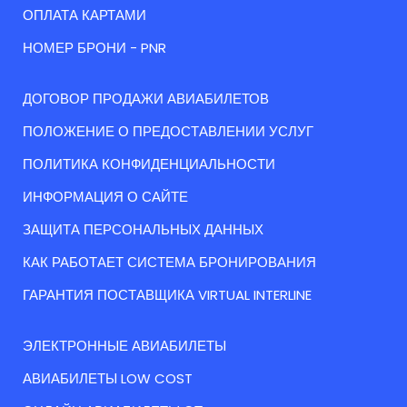
ОПЛАТА КАРТАМИ
НОМЕР БРОНИ - PNR
ДОГОВОР ПРОДАЖИ АВИАБИЛЕТОВ
ПОЛОЖЕНИЕ О ПРЕДОСТАВЛЕНИИ УСЛУГ
ПОЛИТИКА КОНФИДЕНЦИАЛЬНОСТИ
ИНФОРМАЦИЯ О САЙТЕ
ЗАЩИТА ПЕРСОНАЛЬНЫХ ДАННЫХ
КАК РАБОТАЕТ СИСТЕМА БРОНИРОВАНИЯ
ГАРАНТИЯ ПОСТАВЩИКА VIRTUAL INTERLINE
ЭЛЕКТРОННЫЕ АВИАБИЛЕТЫ
АВИАБИЛЕТЫ LOW COST