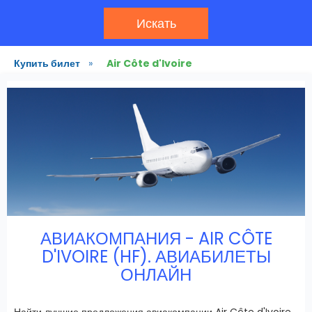
Искать
Купить билет
»
Air Côte d'Ivoire
АВИАКОМПАНИЯ - AIR CÔTE
D'IVOIRE (HF). АВИАБИЛЕТЫ
ОНЛАЙН
Найти лучшие предложения авиакомпании Air Côte d'Ivoire