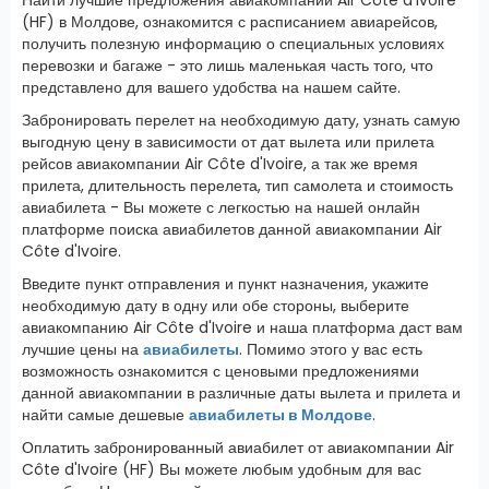
(HF) в Молдове, ознакомится с расписанием авиарейсов,
получить полезную информацию о специальных условиях
перевозки и багаже - это лишь маленькая часть того, что
представлено для вашего удобства на нашем сайте.
Забронировать перелет на необходимую дату, узнать самую
выгодную цену в зависимости от дат вылета или прилета
рейсов авиакомпании Air Côte d'Ivoire, а так же время
прилета, длительность перелета, тип самолета и стоимость
авиабилета - Вы можете с легкостью на нашей онлайн
платформе поиска авиабилетов данной авиакомпании Air
Côte d'Ivoire.
Введите пункт отправления и пункт назначения, укажите
необходимую дату в одну или обе стороны, выберите
авиакомпанию Air Côte d'Ivoire и наша платформа даст вам
лучшие цены на
авиабилеты
. Помимо этого у вас есть
возможность ознакомится с ценовыми предложениями
данной авиакомпании в различные даты вылета и прилета и
найти самые дешевые
авиабилеты в Молдове
.
Оплатить забронированный авиабилет от авиакомпании Air
Côte d'Ivoire (HF) Вы можете любым удобным для вас