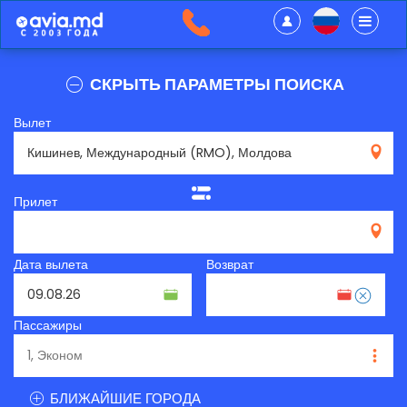
СКРЫТЬ ПАРАМЕТРЫ ПОИСКА
Вылет
RMO
Прилет
Дата вылета
Возврат
Пассажиры
БЛИЖАЙШИЕ ГОРОДА