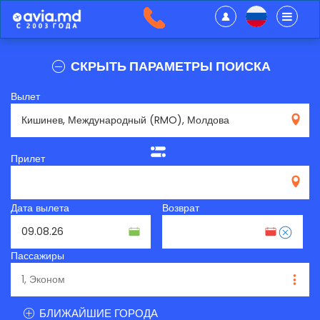
СКРЫТЬ ПАРАМЕТРЫ ПОИСКА
Вылет
RMO
Прилет
Дата вылета
Возврат
Пассажиры
БЛИЖАЙШИЕ ГОРОДА