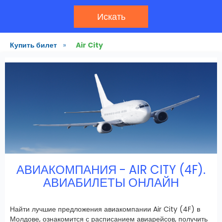
Искать
Купить билет
»
Air City
АВИАКОМПАНИЯ - AIR CITY (4F).
АВИАБИЛЕТЫ ОНЛАЙН
Найти лучшие предложения авиакомпании Air City (4F) в
Молдове, ознакомится с расписанием авиарейсов, получить