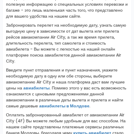
полезную информацию о специальных условиях перевозки и
багаже - это лишь маленькая часть того, что представлено
для вашего удобства на нашем сайте.
Забронировать перелет на необходимую дату, узнать самую
выгодную цену в зависимости от дат вылета или прилета
рейсов авиакомпании Air City, а так же время прилета,
длительность перелета, тип самолета и стоимость
авиабилета - Вы можете с легкостью на нашей онлайн
платформе поиска авиабилетов данной авиакомпании Air
City.
Введите пункт отправления и пункт назначения, укажите
необходимую дату в одну или обе стороны, выберите
авиакомпанию Air City и наша платформа даст вам лучшие
цены на
авиабилеты
. Помимо этого у вас есть возможность
ознакомится с ценовыми предложениями данной
авиакомпании в различные даты вылета и прилета и найти
самые дешевые
авиабилеты в Молдове
.
Оплатить забронированный авиабилет от авиакомпании Air
City (4F) Вы можете любым удобным для вас способом. На
нашем сайте представлены платежные сервисы различных
банков Молдовы, благодаря чему
купить авиабилет
стало