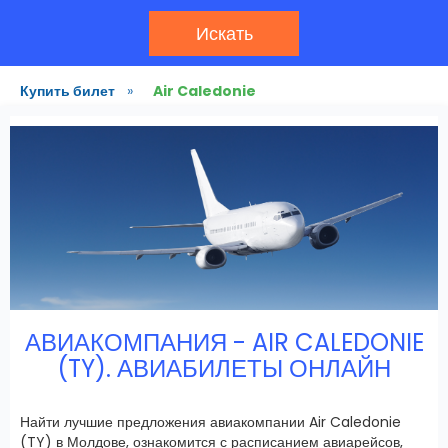
Искать
Купить билет
»
Air Caledonie
АВИАКОМПАНИЯ - AIR CALEDONIE
(TY). АВИАБИЛЕТЫ ОНЛАЙН
Найти лучшие предложения авиакомпании Air Caledonie
(TY) в Молдове, ознакомится с расписанием авиарейсов,