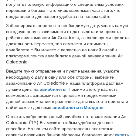
получить полезную информацию о специальных условиях
перевозки и багаже - это лишь маленькая часть того, что
представлено для вашего удобства на нашем сайте.
Забронировать перелет на необходимую дату, узнать самую
выгодную цену в зависимости от дат вылета или прилета
рейсов авиакомпании Air Caledonie, а так же время прилета,
длительность перелета, тип самолета и стоимость
авиабилета - Вы можете с легкостью на нашей онлайн
платформе поиска авиабилетов данной авиакомпании Air
Caledonie.
Введите пункт отправления и пункт назначения, укажите
необходимую дату в одну или обе стороны, выберите
авиакомпанию Air Caledonie и наша платформа даст вам
лучшие цены на
авиабилеты
. Помимо этого у вас есть
возможность ознакомится с ценовыми предложениями
данной авиакомпании в различные даты вылета и прилета и
найти самые дешевые
авиабилеты в Молдове
.
Оплатить забронированный авиабилет от авиакомпании Air
Caledonie (TY) Вы можете любым удобным для вас
способом. На нашем сайте представлены платежные
сервисы различных банков Молдовы, благодаря чему
купить