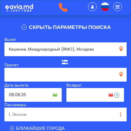
СКРЫТЬ ПАРАМЕТРЫ ПОИСКА
Вылет
RMO
Прилет
Дата вылета
Возврат
Пассажиры
БЛИЖАЙШИЕ ГОРОДА