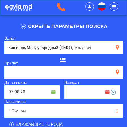
СКРЫТЬ ПАРАМЕТРЫ ПОИСКА
Вылет
RMO
Прилет
Дата вылета
Возврат
Пассажиры
БЛИЖАЙШИЕ ГОРОДА