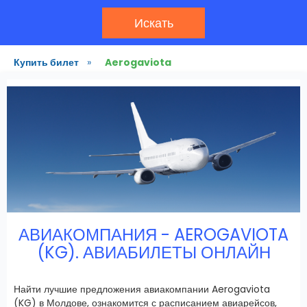
Искать
Купить билет
»
Aerogaviota
АВИАКОМПАНИЯ - AEROGAVIOTA
(KG). АВИАБИЛЕТЫ ОНЛАЙН
Найти лучшие предложения авиакомпании Aerogaviota
(KG) в Молдове, ознакомится с расписанием авиарейсов,