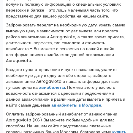
получить полезную информацию о специальных условиях
перевозки и багаже - это лишь маленькая часть того, что
представлено для вашего удобства на нашем сайте.
Забронировать перелет на необходимую дату, узнать самую
выгодную цену в зависимости от дат вылета или прилета
рейсов авиакомпании Aerogaviota, а так же время прилета,
длительность перелета, тип самолета и стоимость
авиабилета - Вы можете с легкостью на нашей онлайн
платформе поиска авиабилетов данной авиакомпании
Aerogaviota.
Введите пункт отправления и пункт назначения, укажите
необходимую дату в одну или обе стороны, выберите
авиакомпанию Aerogaviota и наша платформа даст вам
лучшие цены на
авиабилеты
. Помимо этого у вас есть
возможность ознакомится с ценовыми предложениями
данной авиакомпании в различные даты вылета и прилета и
найти самые дешевые
авиабилеты в Молдове
.
Оплатить забронированный авиабилет от авиакомпании
Aerogaviota (KG) Вы можете любым удобным для вас
способом. На нашем сайте представлены платежные
сервисы различных банков Молдовы, благодаря чему
купить