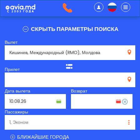
СКРЫТЬ ПАРАМЕТРЫ ПОИСКА
Вылет
RMO
Прилет
Дата вылета
Возврат
Пассажиры
БЛИЖАЙШИЕ ГОРОДА