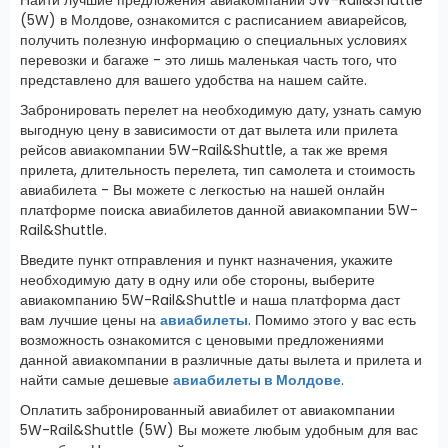
(5W) в Молдове, ознакомится с расписанием авиарейсов,
получить полезную информацию о специальных условиях
перевозки и багаже - это лишь маленькая часть того, что
представлено для вашего удобства на нашем сайте.
Забронировать перелет на необходимую дату, узнать самую
выгодную цену в зависимости от дат вылета или прилета
рейсов авиакомпании 5W-Rail&Shuttle, а так же время
прилета, длительность перелета, тип самолета и стоимость
авиабилета - Вы можете с легкостью на нашей онлайн
платформе поиска авиабилетов данной авиакомпании 5W-
Rail&Shuttle.
Введите пункт отправления и пункт назначения, укажите
необходимую дату в одну или обе стороны, выберите
авиакомпанию 5W-Rail&Shuttle и наша платформа даст
вам лучшие цены на
авиабилеты
. Помимо этого у вас есть
возможность ознакомится с ценовыми предложениями
данной авиакомпании в различные даты вылета и прилета и
найти самые дешевые
авиабилеты в Молдове
.
Оплатить забронированный авиабилет от авиакомпании
5W-Rail&Shuttle (5W) Вы можете любым удобным для вас