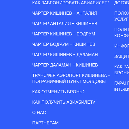
КАК ЗАБРОНИРОВАТЬ АВИАБИЛЕТ?
ДОГОВ
ЧАРТЕР КИШИНЕВ - АНТАЛИЯ
ПОЛО
УСЛУГ
ЧАРТЕР АНТАЛИЯ - КИШИНЕВ
ПОЛИ
ЧАРТЕР КИШИНЕВ - БОДРУМ
КОНФ
ЧАРТЕР БОДРУМ - КИШИНЕВ
ИНФОР
ЧАРТЕР КИШИНЕВ - ДАЛАМАН
ЗАЩИТ
ЧАРТЕР ДАЛАМАН - КИШИНЕВ
КАК Р
БРОН
ТРАНСФЕР АЭРОПОРТ КИШИНЕВА -
ПОГРАНИЧНЫЙ ПУНКТ МОЛДОВЫ
ГАРАН
INTERLI
КАК ОТМЕНИТЬ БРОНЬ?
КАК ПОЛУЧИТЬ АВИАБИЛЕТ?
О НАС
ПАРТНЕРАМ