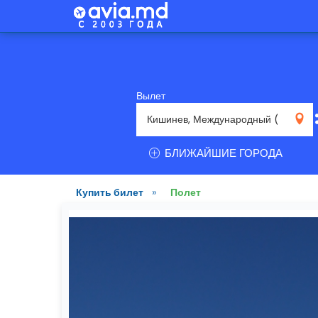
Вылет
RMO
БЛИЖАЙШИЕ ГОРОДА
Купить билет
»
Полет