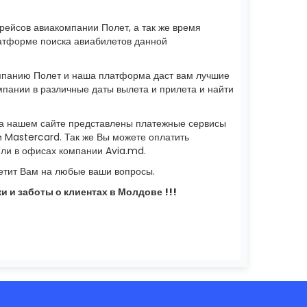
рейсов авиакомпании Полет, а так же время
латформе поиска авиабилетов данной
компанию Полет и наша платформа даст вам лучшие
мпании в различные даты вылета и прилета и найти
а нашем сайте представлены платежные сервисы
и Mastercard. Так же Вы можете оплатить
или в офисах компании Avia.md.
тит Вам на любые ваши вопросы.
 и заботы о клиентах в Молдове !!!