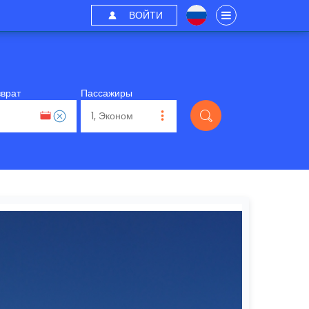
ВОЙТИ
зврат
Пассажиры