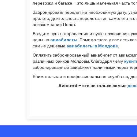
перевозки и багаже - это лишь маленькая часть то
Забронировать перелет на необходимую дату, узна
прилета, длительность перелета, тип самолета и 
авиакомпании Полет.
Введите пункт отправления и пункт назначения, у
цены на
авиабилеты
. Помимо этого у вас есть 
самые дешевые
авиабилеты в Молдове
.
Оплатить забронированный авиабилет от авиаком
различных банков Молдовы, благодаря чему
купит
забронированный авиабилет наличными через терм
Внимательная и профессиональная служба поддер
Avia.md – это не только самые
деш