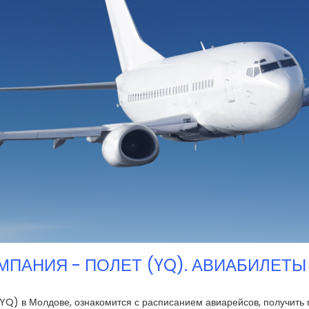
МПАНИЯ - ПОЛЕТ (YQ). АВИАБИЛЕТЫ
YQ) в Молдове, ознакомится с расписанием авиарейсов, получит