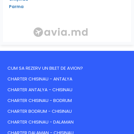
Parma
CUM SA REZERV UN BILET DE AVION?
CHARTER CHISINAU - ANTALYA
CHARTER ANTALYA - CHISINAU
CHARTER CHISINAU - BODRUM
CHARTER BODRUM - CHISINAU
CHARTER CHISINAU - DALAMAN
CHARTER DALAMAN - CHISINAU