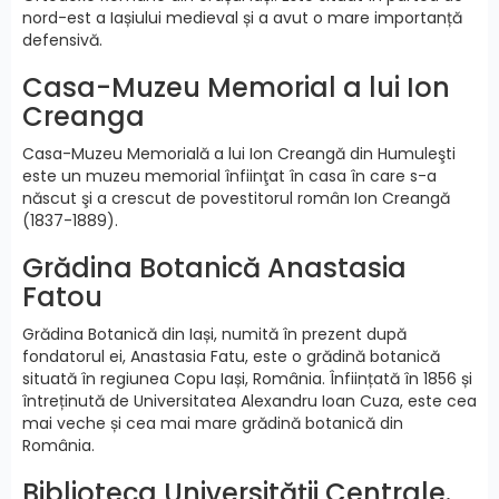
nord-est a Iașiului medieval și a avut o mare importanță
defensivă.
Casa-Muzeu Memorial a lui Ion
Creanga
Casa-Muzeu Memorială a lui Ion Creangă din Humuleşti
este un muzeu memorial înfiinţat în casa în care s-a
născut şi a crescut de povestitorul român Ion Creangă
(1837-1889).
Grădina Botanică Anastasia
Fatou
Grădina Botanică din Iași, numită în prezent după
fondatorul ei, Anastasia Fatu, este o grădină botanică
situată în regiunea Copu Iași, România. Înființată în 1856 și
întreținută de Universitatea Alexandru Ioan Cuza, este cea
mai veche și cea mai mare grădină botanică din
România.
Biblioteca Universității Centrale.