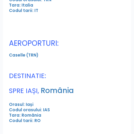
Tara: Italia
Codul tarii: IT
AEROPORTURI:
Caselle (TRN)
DESTINATIE:
România
SPRE IAȘI,
Orasul: Iași
Codul orasului: IAS
Tara: România
Codul tarii: RO