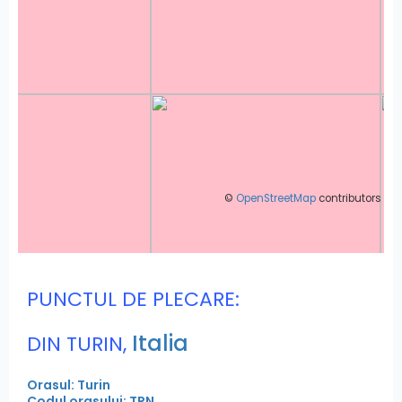
©
OpenStreetMap
contributors
PUNCTUL DE PLECARE:
Italia
DIN TURIN,
Orasul: Turin
Codul orasului: TRN