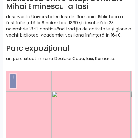
Mihai Eminescu la Iasi
deserveste Universitatea Iasi din Romania. Biblioteca a
fost înființată la 8 noiembrie 1839 și deschisă la 23
noiembrie 1841, continuând tradiția de activitate și glorie a
vechii biblioteci Academiei Vasiliană înființată în 1640.
Parc expozițional
un parc situat in zona Dealului Copu, Iasi, Romania.
+
−