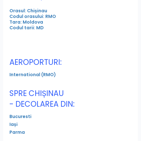
Orasul: Chișinau
Codul orasului: RMO
Tara: Moldova
Codul tarii: MD
AEROPORTURI:
International (RMO)
SPRE CHIȘINAU
- DECOLAREA DIN:
Bucuresti
Iași
Parma