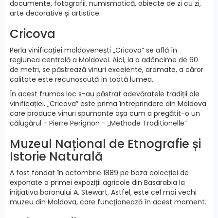
documente, fotografii, numismatică, obiecte de zi cu zi,
arte decorative și artistice.
Cricova
Perla vinificației moldovenești „Cricova” se află în
regiunea centrală a Moldovei. Aici, la o adâncime de 60
de metri, se păstrează vinuri excelente, aromate, a căror
calitate este recunoscută în toată lumea.
În acest frumos loc s-au păstrat adevăratele tradiții ale
vinificației. „Cricova” este prima întreprindere din Moldova
care produce vinuri spumante așa cum a pregătit-o un
călugărul - Pierre Perignon - „Methode Traditionelle”
Muzeul Național de Etnografie și
Istorie Naturală
A fost fondat în octombrie 1889 pe baza colecției de
exponate a primei expoziții agricole din Basarabia la
inițiativa baronului A. Stewart. Astfel, este cel mai vechi
muzeu din Moldova, care funcționează în acest moment.