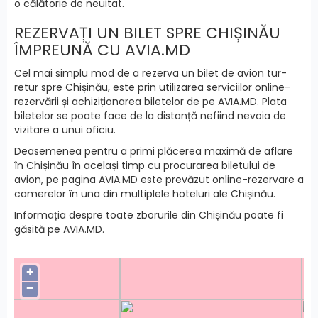
o călătorie de neuitat.
REZERVAȚI UN BILET SPRE CHIȘINĂU
ÎMPREUNĂ CU AVIA.MD
Cel mai simplu mod de a rezerva un bilet de avion tur-
retur spre Chișinău, este prin utilizarea serviciilor online-
rezervării și achiziționarea biletelor de pe AVIA.MD. Plata
biletelor se poate face de la distanță nefiind nevoia de
vizitare a unui oficiu.
Deasemenea pentru a primi plăcerea maximă de aflare
în Chișinău în același timp cu procurarea biletului de
avion, pe pagina AVIA.MD este prevăzut online-rezervare a
camerelor în una din multiplele hoteluri ale Chișinău.
Informația despre toate zborurile din Chișinău poate fi
găsită pe AVIA.MD.
+
−