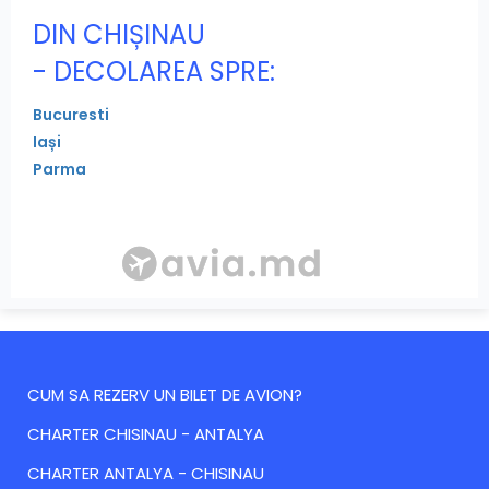
DIN CHIȘINAU
- DECOLAREA SPRE:
Bucuresti
Iași
Parma
CUM SA REZERV UN BILET DE AVION?
CHARTER CHISINAU - ANTALYA
CHARTER ANTALYA - CHISINAU