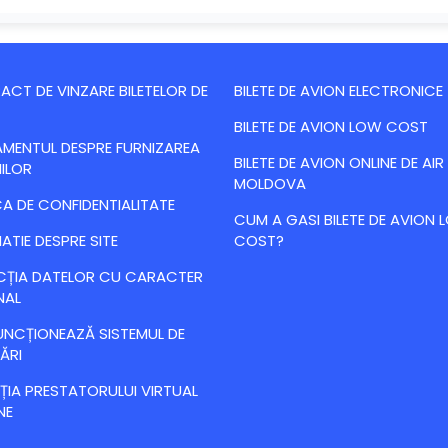
CT DE VINZARE BILETELOR DE
BILETE DE AVION ELECTRONICE
BILETE DE AVION LOW COST
MENTUL DESPRE FURNIZAREA
BILETE DE AVION ONLINE DE AIR
IILOR
MOLDOVA
CA DE CONFIDENTIALITATE
CUM A GASI BILETE DE AVION
ATIE DESPRE SITE
COST?
CȚIA DATELOR CU CARACTER
NAL
NCȚIONEAZĂ SISTEMUL DE
ĂRI
IA PRESTATORULUI VIRTUAL
NE