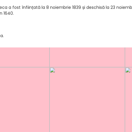
ca a fost înființată la 8 noiembrie 1839 și deschisă la 23 noiembri
în 1640.
a.