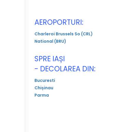
AEROPORTURI:
Charleroi Brussels So (CRL)
National (BRU)
SPRE IAȘI
- DECOLAREA DIN:
Bucuresti
Chișinau
Parma