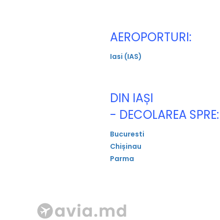
AEROPORTURI:
Iasi (IAS)
DIN IAȘI
- DECOLAREA SPRE:
Bucuresti
Chișinau
Parma