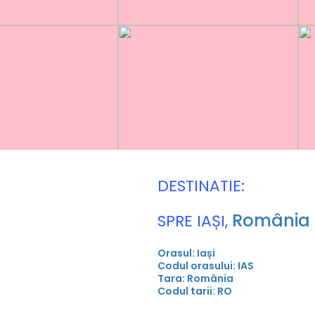
DESTINATIE:
România
SPRE IAȘI,
Orasul: Iași
Codul orasului: IAS
Tara: România
Codul tarii: RO