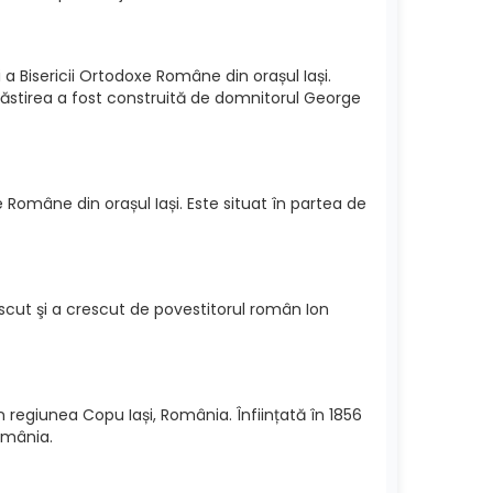
a Bisericii Ortodoxe Române din orașul Iași.
năstirea a fost construită de domnitorul George
 Române din orașul Iași. Este situat în partea de
cut şi a crescut de povestitorul român Ion
 regiunea Copu Iași, România. Înființată în 1856
omânia.