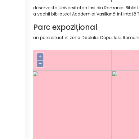
deserveste Universitatea Iasi din Romania. Bibliote
a vechii biblioteci Academiei Vasiliană înființată 
Parc expozițional
un parc situat in zona Dealului Copu, Iasi, Romani
+
−