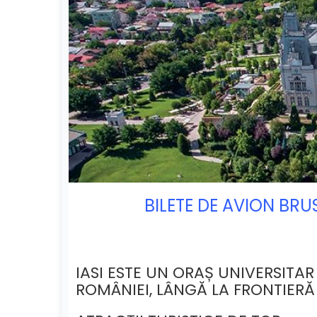
BILETE DE AVION BRU
IASI ESTE UN ORAȘ UNIVERSITAR
ROMÂNIEI, LÂNGĂ LA FRONTIER